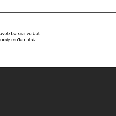
javob berasiz va bot
haxsiy ma’lumotsiz.