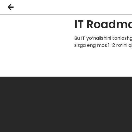
IT Roadm
Bu IT yo‘nalishini tanlas
sizga eng mos 1-2 ro‘lni q