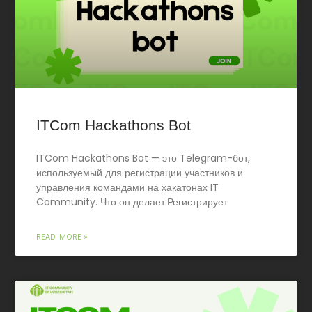
ITCom Hackathons Bot
ITCom Hackathons Bot — это Telegram-бот,
используемый для регистрации участников и
управления командами на хакатонах IT
Community. Что он делает:Регистрирует
READ MORE »