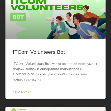
ITCom Volunteers Bot
ITCom Volunteers Bot — это основной инструмент
подачи заявок и онбординга волонтёров IT
Community. Как это работает:Пользователи
подают заявку на
READ MORE »