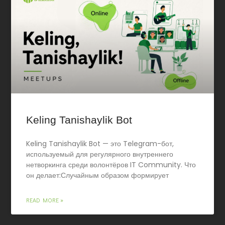
Keling Tanishaylik Bot
Keling Tanishaylik Bot — это Telegram-бот,
используемый для регулярного внутреннего
нетворкинга среди волонтёров IT Community. Что
он делает:Случайным образом формирует
READ MORE »