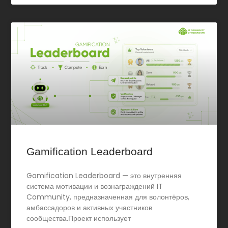
Gamification Leaderboard
Gamification Leaderboard — это внутренняя
система мотивации и вознаграждений IT
Community, предназначенная для волонтёров,
амбассадоров и активных участников
сообщества.Проект использует