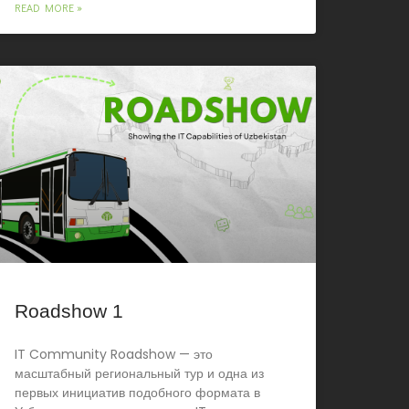
READ MORE »
Roadshow 1
IT Community Roadshow — это
масштабный региональный тур и одна из
первых инициатив подобного формата в