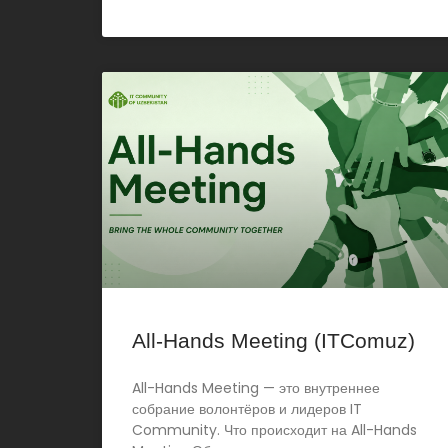
All-Hands Meeting (ITComuz)
All-Hands Meeting — это внутреннее
собрание волонтёров и лидеров IT
Community. Что происходит на All-Hands