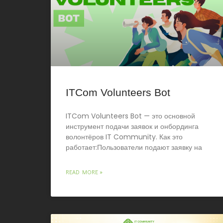
ITCom Volunteers Bot
ITCom Volunteers Bot — это основной
инструмент подачи заявок и онбординга
волонтёров IT Community. Как это
работает:Пользователи подают заявку на
READ MORE »