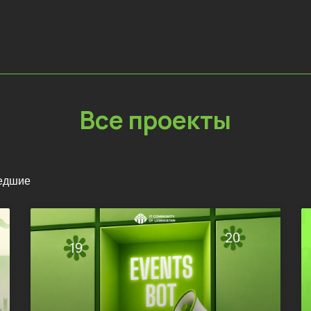
Все проекты
едшие