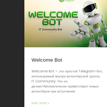
Welcome Bot
Welcome Bot — это простой Telegram-бот,
используемый внутри волонтёрской группы
IT Community. Что он
делает:Автоматически приветствует новых
волонтёров при вступлении
READ MORE »