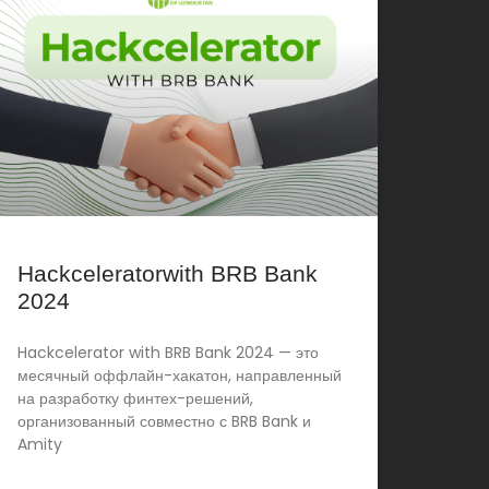
Hackceleratorwith BRB Bank
2024
Hackcelerator with BRB Bank 2024 — это
месячный оффлайн-хакатон, направленный
на разработку финтех-решений,
организованный совместно с BRB Bank и
Amity